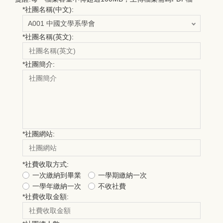
*
社團名稱(中文):
*
社團名稱(英文):
*
社團簡介:
*
社團網站:
*
社費收取方式:
一次繳納到畢業
一學期繳納一次
一學年繳納一次
不收社費
*
社費收取金額: