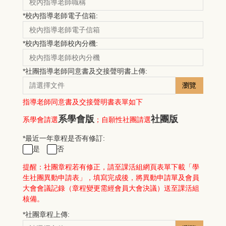
*
校內指導老師電子信箱:
*
校內指導老師校內分機:
*
社團指導老師同意書及交接聲明書上傳:
瀏覽
指導老師同意書及交接聲明書表單如下
系學會版
社團版
；
系學會請選
自願性社團請選
*
最近一年章程是否有修訂:
是
否
提醒：社團章程若有修正，請至課活組網頁表單下載「學
生社團異動申請表」，填寫完成後，將異動申請單及會員
大會會議記錄（章程變更需經會員大會決議）送至課活組
核備。
*
社團章程上傳: