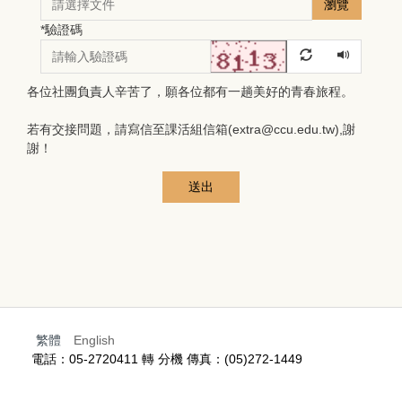
瀏覽
*
驗證碼
各位社團負責人辛苦了，願各位都有一趟美好的青春旅程。
若有交接問題，請寫信至課活組信箱(extra@ccu.edu.tw),謝
謝！
送出
繁體
English
電話：05-2720411 轉 分機 傳真：(05)272-1449