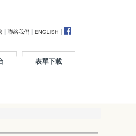
|
|
|
處
聯絡我們
ENGLISH
台
表單下載