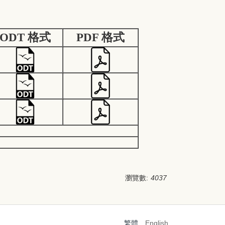
ODT 格式
PDF 格式
瀏覽數:
4037
272-1449
繁體
English