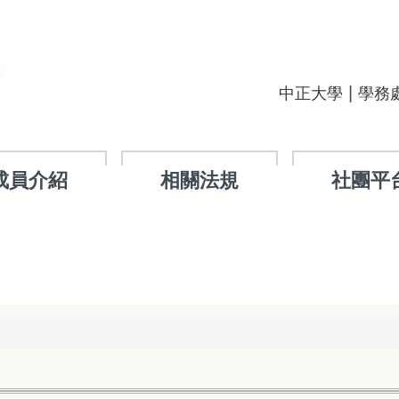
|
中正大學
學務
成員介紹
相關法規
社團平