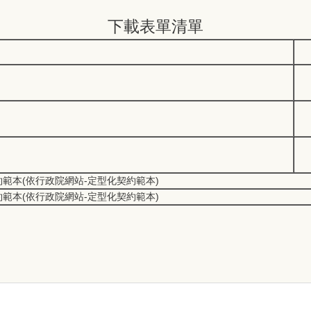
下載表單清單
約範本
(依行政院網站-定型化契約範本)
約範本
(依行政院網站-定型化契約範本)
11 轉 分機 傳真：(05)