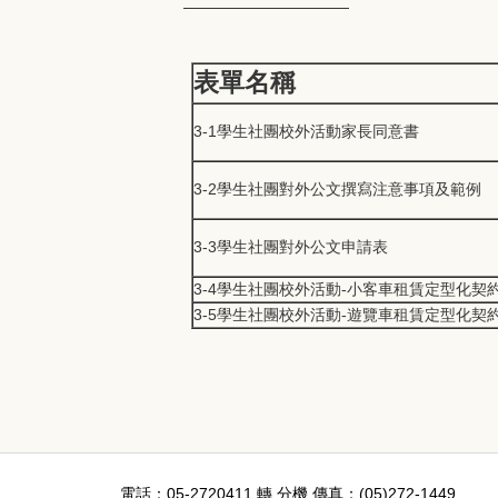
表單名稱
3-1學生社團校外活動家長同意書
3-2學生社團對外公文撰寫注意事項及範例
3-3學生社團對外公文申請表
3-4
學生社團校外活動-小客車租賃定型化契
3-5
學生社團校外活動-遊覽車租賃定型化契
電話：05-27204