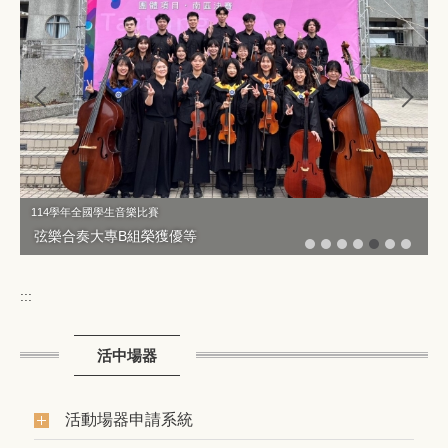
114學年全國學生音樂比賽
弦樂合奏大專B組榮獲優等
:::
活中場器
活動場器申請系統