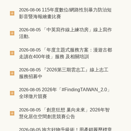
115年度數位/網路性別暴力防治短
2026-08-06
影音暨海報繪畫比賽
「中英寫作線上練功房」線上寫作
2026-08-05
活動.
「年度主題式服務方案：漫遊古都
2026-08-05
走讀在400年後」服務 及相關培訓
『2026第三期雲志工』線上志工
2026-08-05
服務招募中
2026年「#FindingTAIWAN_2.0」
2026-08-05
全球徵片競賽
「創意狂想 巢向未來」2026年智
2026-08-05
慧化居住空間創意競賽公告
地方好物升級術！用產銷履歷標章
2026-08-05