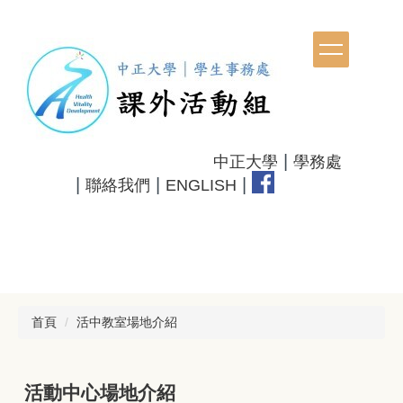
跳
到
主
要
內
容
區
|
中正大學
學務處
|
|
|
聯絡我們
ENGLISH
首頁
活中教室場地介紹
活動中心場地介紹