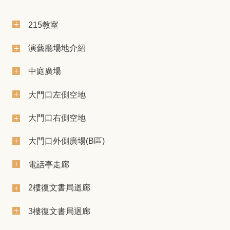
215教室
演藝廳場地介紹
中庭廣場
大門口左側空地
大門口右側空地
大門口外側廣場(B區)
電話亭走廊
2樓復文書局迴廊
3樓復文書局迴廊